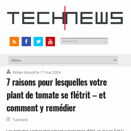
Nolan Girault
le 17 mai 2024
7 raisons pour lesquelles votre
plant de tomate se flétrit – et
comment y remédier
Tutoriels
Les tomates sont pratiquement synonymes d’été, ce qui en fait la