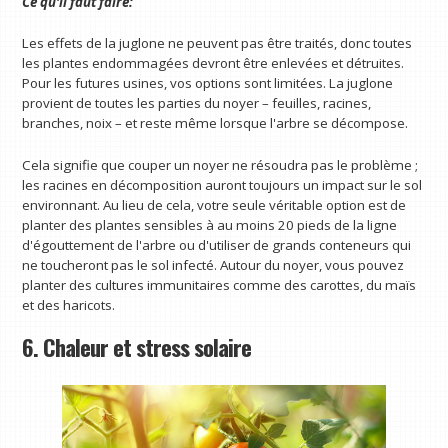
Ce qu'il faut faire:
Les effets de la juglone ne peuvent pas être traités, donc toutes
les plantes endommagées devront être enlevées et détruites.
Pour les futures usines, vos options sont limitées. La juglone
provient de toutes les parties du noyer – feuilles, racines,
branches, noix – et reste même lorsque l'arbre se décompose.
Cela signifie que couper un noyer ne résoudra pas le problème ;
les racines en décomposition auront toujours un impact sur le sol
environnant. Au lieu de cela, votre seule véritable option est de
planter des plantes sensibles à au moins 20 pieds de la ligne
d'égouttement de l'arbre ou d'utiliser de grands conteneurs qui
ne toucheront pas le sol infecté. Autour du noyer, vous pouvez
planter des cultures immunitaires comme des carottes, du maïs
et des haricots.
6. Chaleur et stress solaire