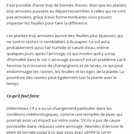
Il est possible d’avoir trop de bonnes choses. Bien que les plantes
trop arrosées puissent au départ ressembler à celles qui ne sont
pas arrosées, grâce à leur forme tombante, vous pouvez
inspecter les feuilles pour faire la différence.
Les plantes trop arrosées auront des feuilles plus épaisses, qui
ne sont ni sèches ni semblables à du papier. Le sol aura
probablement aussi l’air humide et saturé d’eau, même
quelques jours après l’arrosage, ce qui montre qu’il y a trop
d’humidité dans le sol. L'arrosage excessif est un problème car il
favorise la croissance de champignons et de larves, ce qui peut
endommager les racines, les feuilles et les tiges de la plante. La
pourriture des racines peut également tuer la plante avec le
temps.
Ce qu'il faut faire:
Déterminez s'il y a eu un changement particulier dans les
conditions météorologiques, comme une tempête de pluie, qui
pourrait avoir un impact sur votre usine. S’il n’y a pas de cause
ponctuelle claire, réduisez votre arrosage. Attendez d'arroser le
plant de tomate jusqu'à ce que vous ayez vérifié le sol et