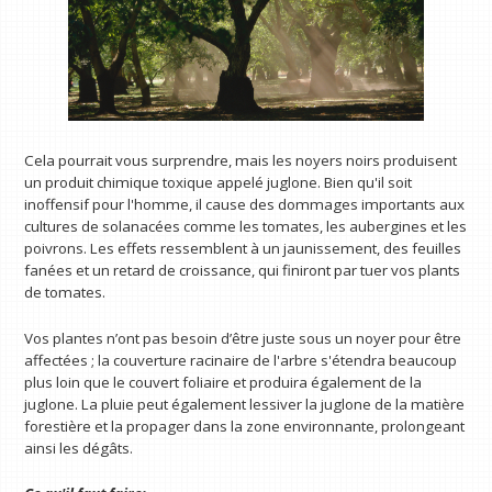
Cela pourrait vous surprendre, mais les noyers noirs produisent
un produit chimique toxique appelé juglone. Bien qu'il soit
inoffensif pour l'homme, il cause des dommages importants aux
cultures de solanacées comme les tomates, les aubergines et les
poivrons. Les effets ressemblent à un jaunissement, des feuilles
fanées et un retard de croissance, qui finiront par tuer vos plants
de tomates.
Vos plantes n’ont pas besoin d’être juste sous un noyer pour être
affectées ; la couverture racinaire de l'arbre s'étendra beaucoup
plus loin que le couvert foliaire et produira également de la
juglone. La pluie peut également lessiver la juglone de la matière
forestière et la propager dans la zone environnante, prolongeant
ainsi les dégâts.