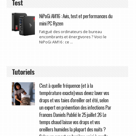
Test
NiPoGi AM16 : Avis, test et performances du
mini PC Ryzen
Fatigué des ordinateurs de bureau
encombrants et énergivores ? Voici le
NiPoGi AM16 : ce ...
Tutoriels
C'est à quelle fréquence (et à la
température exacte) vous devez laver vos
draps et vos taies d'oreiller cet été, selon
un expert en prévention des infections Par
Frances Daniels Publié le 25 juillet 26 Le
temps chaud laisse vos draps et vos
oreillers humides la plupart des nuits ?