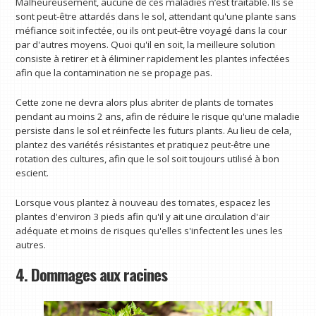
Malheureusement, aucune de ces maladies n’est traitable. Ils se
sont peut-être attardés dans le sol, attendant qu'une plante sans
méfiance soit infectée, ou ils ont peut-être voyagé dans la cour
par d'autres moyens. Quoi qu'il en soit, la meilleure solution
consiste à retirer et à éliminer rapidement les plantes infectées
afin que la contamination ne se propage pas.
Cette zone ne devra alors plus abriter de plants de tomates
pendant au moins 2 ans, afin de réduire le risque qu'une maladie
persiste dans le sol et réinfecte les futurs plants. Au lieu de cela,
plantez des variétés résistantes et pratiquez peut-être une
rotation des cultures, afin que le sol soit toujours utilisé à bon
escient.
Lorsque vous plantez à nouveau des tomates, espacez les
plantes d'environ 3 pieds afin qu'il y ait une circulation d'air
adéquate et moins de risques qu'elles s'infectent les unes les
autres.
4. Dommages aux racines