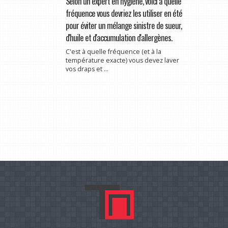
Selon un expert en hygiène, voici à quelle
fréquence vous devriez les utiliser en été
pour éviter un mélange sinistre de sueur,
d'huile et d'accumulation d'allergènes.
C'est à quelle fréquence (et à la
température exacte) vous devez laver
vos draps et ...