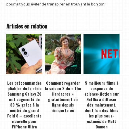
pourrait vous éviter de transpirer en trouvant le bon ton.
Articles en relation
Les précommandes
Comment regarder
5 meilleurs films à
pliables de la série
la saison 2 de « The
suspense de
Samsung Galaxy Z8
Hardacres »
science-fiction sur
ont augmenté de
gratuitement en
Netflix à diffuser
30 % grâce à la
ligne depuis
dès maintenant,
moitié du grand
n'importe où
dont l'un des films
Fold 8 – excellente
les plus sous-
nouvelle pour
estimés de Matt
l’iPhone Ultra
Damon