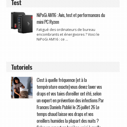
Test
NiPoGi AM16 : Avis, test et performances du
mini PC Ryzen
Fatigué des ordinateurs de bureau
encombrants et énergivores ? Voici le
NiPoGi AM16 : ce ...
Tutoriels
C'est à quelle fréquence (et à la
température exacte) vous devez laver vos
draps et vos taies d'oreiller cet été, selon
un expert en prévention des infections Par
Frances Daniels Publié le 25 juillet 26 Le
temps chaud laisse vos draps et vos
oreillers humides la plupart des nuits ?