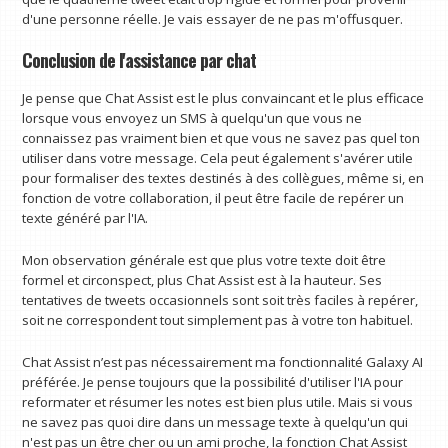
d'une personne réelle. Je vais essayer de ne pas m'offusquer.
Conclusion de l'assistance par chat
Je pense que Chat Assist est le plus convaincant et le plus efficace
lorsque vous envoyez un SMS à quelqu'un que vous ne
connaissez pas vraiment bien et que vous ne savez pas quel ton
utiliser dans votre message. Cela peut également s'avérer utile
pour formaliser des textes destinés à des collègues, même si, en
fonction de votre collaboration, il peut être facile de repérer un
texte généré par l'IA.
Mon observation générale est que plus votre texte doit être
formel et circonspect, plus Chat Assist est à la hauteur. Ses
tentatives de tweets occasionnels sont soit très faciles à repérer,
soit ne correspondent tout simplement pas à votre ton habituel.
Chat Assist n’est pas nécessairement ma fonctionnalité Galaxy AI
préférée. Je pense toujours que la possibilité d'utiliser l'IA pour
reformater et résumer les notes est bien plus utile. Mais si vous
ne savez pas quoi dire dans un message texte à quelqu'un qui
n'est pas un être cher ou un ami proche, la fonction Chat Assist