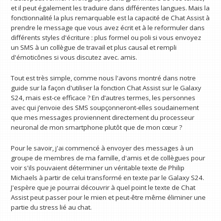
et il peut également les traduire dans différentes langues. Mais la
fonctionnalité la plus remarquable est la capacité de Chat Assist à
prendre le message que vous avez écrit et à le reformuler dans
différents styles d'écriture : plus formel ou poli si vous envoyez
un SMS à un collègue de travail et plus causal et rempli
d'émoticônes si vous discutez avec. amis.
Tout est très simple, comme nous l'avons montré dans notre
guide sur la façon d'utiliser la fonction Chat Assist sur le Galaxy
S24, mais est-ce efficace ? En d’autres termes, les personnes
avec qui j’envoie des SMS soupçonneront-elles soudainement
que mes messages proviennent directement du processeur
neuronal de mon smartphone plutôt que de mon cœur ?
Pour le savoir, j'ai commencé à envoyer des messages à un
groupe de membres de ma famille, d'amis et de collègues pour
voir s'ils pouvaient déterminer un véritable texte de Philip
Michaels à partir de celui transformé en texte par le Galaxy S24.
J'espère que je pourrai découvrir à quel point le texte de Chat
Assist peut passer pour le mien et peut-être même éliminer une
partie du stress lié au chat.