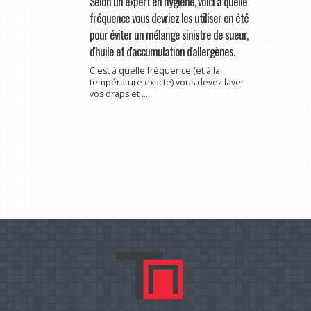
Selon un expert en hygiène, voici à quelle
fréquence vous devriez les utiliser en été
pour éviter un mélange sinistre de sueur,
d'huile et d'accumulation d'allergènes.
C'est à quelle fréquence (et à la
température exacte) vous devez laver
vos draps et ...