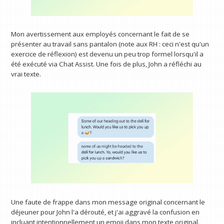
Mon avertissement aux employés concernant le fait de se
présenter au travail sans pantalon (note aux RH : ceci n'est qu'un
exercice de réflexion) est devenu un peu trop formel lorsqu'il a
été exécuté via Chat Assist. Une fois de plus, John a réfléchi au
vrai texte.
Une faute de frappe dans mon message original concernant le
déjeuner pour John l'a dérouté, et j'ai aggravé la confusion en
incluant intentionnellement un emoji dans mon texte original.