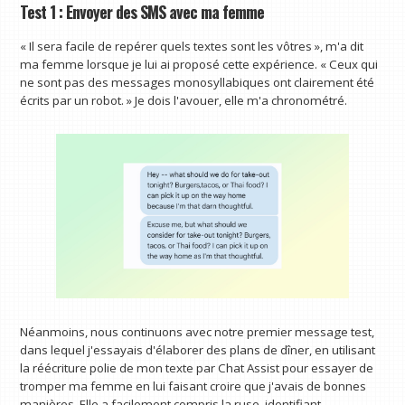
Test 1 : Envoyer des SMS avec ma femme
« Il sera facile de repérer quels textes sont les vôtres », m'a dit
ma femme lorsque je lui ai proposé cette expérience. « Ceux qui
ne sont pas des messages monosyllabiques ont clairement été
écrits par un robot. » Je dois l'avouer, elle m'a chronométré.
Néanmoins, nous continuons avec notre premier message test,
dans lequel j'essayais d'élaborer des plans de dîner, en utilisant
la réécriture polie de mon texte par Chat Assist pour essayer de
tromper ma femme en lui faisant croire que j'avais de bonnes
manières. Elle a facilement compris la ruse, identifiant