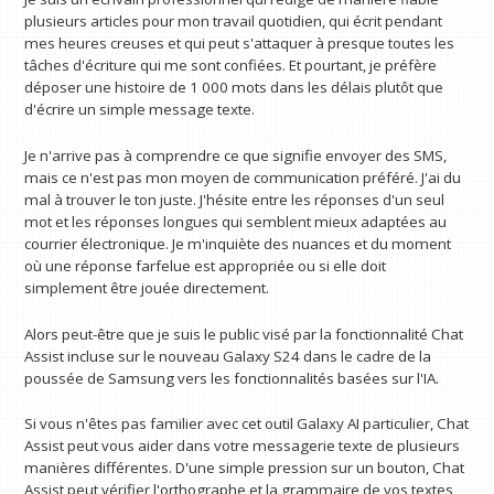
plusieurs articles pour mon travail quotidien, qui écrit pendant
mes heures creuses et qui peut s'attaquer à presque toutes les
tâches d'écriture qui me sont confiées. Et pourtant, je préfère
déposer une histoire de 1 000 mots dans les délais plutôt que
d'écrire un simple message texte.
Je n'arrive pas à comprendre ce que signifie envoyer des SMS,
mais ce n'est pas mon moyen de communication préféré. J'ai du
mal à trouver le ton juste. J'hésite entre les réponses d'un seul
mot et les réponses longues qui semblent mieux adaptées au
courrier électronique. Je m'inquiète des nuances et du moment
où une réponse farfelue est appropriée ou si elle doit
simplement être jouée directement.
Alors peut-être que je suis le public visé par la fonctionnalité Chat
Assist incluse sur le nouveau Galaxy S24 dans le cadre de la
poussée de Samsung vers les fonctionnalités basées sur l'IA.
Si vous n'êtes pas familier avec cet outil Galaxy AI particulier, Chat
Assist peut vous aider dans votre messagerie texte de plusieurs
manières différentes. D'une simple pression sur un bouton, Chat
Assist peut vérifier l'orthographe et la grammaire de vos textes,