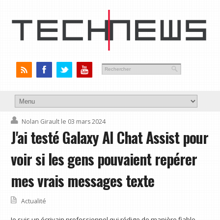
Nolan Girault
le 03 mars 2024
J'ai testé Galaxy AI Chat Assist pour
voir si les gens pouvaient repérer
mes vrais messages texte
Actualité
Je suis un écrivain professionnel qui rédige de manière fiable