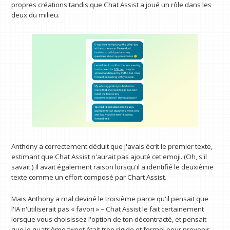
propres créations tandis que Chat Assist a joué un rôle dans les
deux du milieu.
Anthony a correctement déduit que j'avais écrit le premier texte,
estimant que Chat Assist n'aurait pas ajouté cet emoji. (Oh, s'il
savait.) Il avait également raison lorsqu'il a identifié le deuxième
texte comme un effort composé par Chart Assist.
Mais Anthony a mal deviné le troisième parce qu'il pensait que
l'IA n'utiliserait pas « favori » – Chat Assist le fait certainement
lorsque vous choisissez l'option de ton décontracté, et pensait
que le quatrième tweet était trop rigide et formel pour provenir