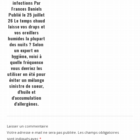
infections Par
Frances Daniels
Publié le 25 juillet
26 Le temps chaud
laisse vos draps et
vos oreillers
humides la plupart
des nuits ? Selon
un expert en
hygiène, voici à
quelle fréquence
vous devriez les
utiliser en été pour
éviter un mélange
sinistre de sueur,
d'huile et
d'accumulation
d'allergènes.
Laisser un commentaire
Votre adresse e-mail ne sera pas publiée.
Les champs obligatoires
sont indiqués avec
*