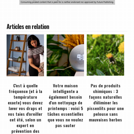
Articles en relation
C'est à quelle
Votre maison
Pas de produits
fréquence (et à la
intelligente a
chimiques : 3
température
également besoin
façons naturelles
exacte) vous devez
d'un nettoyage de
d'éliminer les
laver vos draps et
printemps : voici 5
pissenlits pour une
vos taies d'oreiller
tâches essentielles
pelouse sans
cet été, selon un
que vous ne voulez
mauvaises herbes
expert en
pas sauter
prévention des