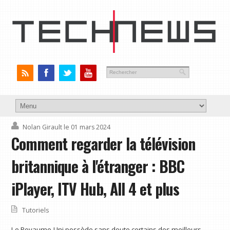
Nolan Girault
le 01 mars 2024
Comment regarder la télévision
britannique à l'étranger : BBC
iPlayer, ITV Hub, All 4 et plus
Tutoriels
Le Royaume-Uni possède sans doute certains des meilleurs