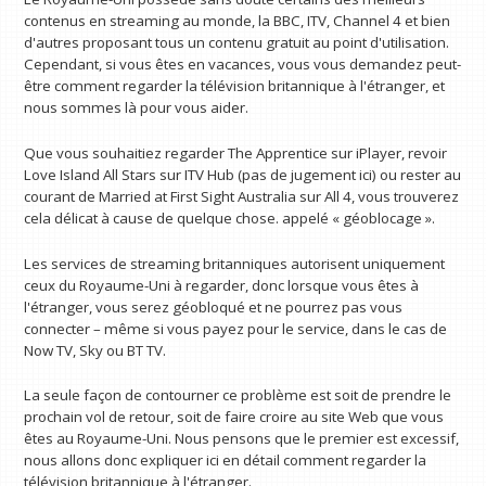
contenus en streaming au monde, la BBC, ITV, Channel 4 et bien
d'autres proposant tous un contenu gratuit au point d'utilisation.
Cependant, si vous êtes en vacances, vous vous demandez peut-
être comment regarder la télévision britannique à l'étranger, et
nous sommes là pour vous aider.
Que vous souhaitiez regarder The Apprentice sur iPlayer, revoir
Love Island All Stars sur ITV Hub (pas de jugement ici) ou rester au
courant de Married at First Sight Australia sur All 4, vous trouverez
cela délicat à cause de quelque chose. appelé « géoblocage ».
Les services de streaming britanniques autorisent uniquement
ceux du Royaume-Uni à regarder, donc lorsque vous êtes à
l'étranger, vous serez géobloqué et ne pourrez pas vous
connecter – même si vous payez pour le service, dans le cas de
Now TV, Sky ou BT TV.
La seule façon de contourner ce problème est soit de prendre le
prochain vol de retour, soit de faire croire au site Web que vous
êtes au Royaume-Uni. Nous pensons que le premier est excessif,
nous allons donc expliquer ici en détail comment regarder la
télévision britannique à l'étranger.