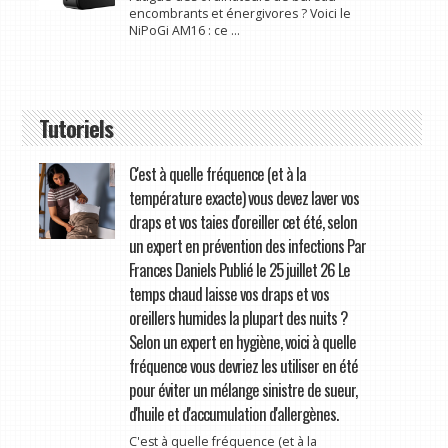
encombrants et énergivores ? Voici le
NiPoGi AM16 : ce ...
Tutoriels
C'est à quelle fréquence (et à la
température exacte) vous devez laver vos
draps et vos taies d'oreiller cet été, selon
un expert en prévention des infections Par
Frances Daniels Publié le 25 juillet 26 Le
temps chaud laisse vos draps et vos
oreillers humides la plupart des nuits ?
Selon un expert en hygiène, voici à quelle
fréquence vous devriez les utiliser en été
pour éviter un mélange sinistre de sueur,
d'huile et d'accumulation d'allergènes.
C'est à quelle fréquence (et à la