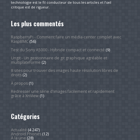
technologie est le fil conducteur de tous les articles et l’œil
critique est de rigueur.
Les plus commentés
RaspberryPi - Comment faire un média-center complet avec
RaspBMC
(56)
Test du Sony A5000 - Hybride compact et connecté
(9)
Ungit - Un gestionnaire de git graphique agréable et
multiplateforme
(2)
8 sites pour trouver des images haute résolution libres de
droits
(2)
À propos
(1)
Redresser une série d'images facilement et rapidement
grâce à XnView
(1)
Catégories
Actualité
(4 247)
Android Phones
(12)
À la une
(28)