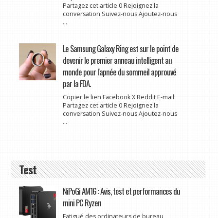
Partagez cet article 0 Rejoignez la
conversation Suivez-nous Ajoutez-nous
...
Le Samsung Galaxy Ring est sur le point de
devenir le premier anneau intelligent au
monde pour l'apnée du sommeil approuvé
par la FDA.
Copier le lien Facebook X Reddit E-mail
Partagez cet article 0 Rejoignez la
conversation Suivez-nous Ajoutez-nous
...
Test
NiPoGi AM16 : Avis, test et performances du
mini PC Ryzen
Fatigué des ordinateurs de bureau