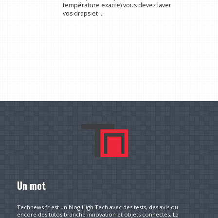
température exacte) vous devez laver
vos draps et ...
Un mot
Technews.fr est un blog High Tech avec des tests, des avis ou
encore des tutos branché innovation et objets connectés. La