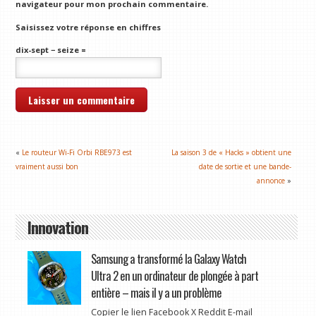
navigateur pour mon prochain commentaire.
Saisissez votre réponse en chiffres
dix-sept − seize =
«
Le routeur Wi-Fi Orbi RBE973 est
La saison 3 de « Hacks » obtient une
vraiment aussi bon
date de sortie et une bande-
annonce
»
Innovation
Samsung a transformé la Galaxy Watch
Ultra 2 en un ordinateur de plongée à part
entière – mais il y a un problème
Copier le lien Facebook X Reddit E-mail