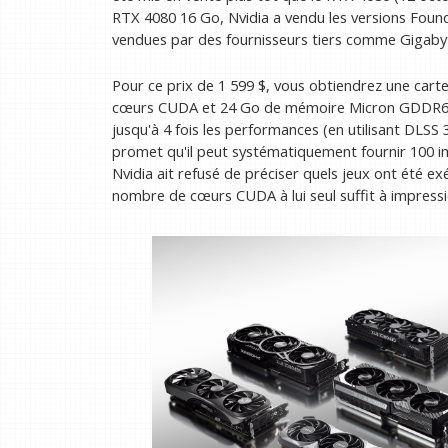
RTX 4080 16 Go, Nvidia a vendu les versions Foun
vendues par des fournisseurs tiers comme Gigabyt
Pour ce prix de 1 599 $, vous obtiendrez une carte
cœurs CUDA et 24 Go de mémoire Micron GDDR6X. N
jusqu'à 4 fois les performances (en utilisant DLSS 
promet qu'il peut systématiquement fournir 100 i
Nvidia ait refusé de préciser quels jeux ont été e
nombre de cœurs CUDA à lui seul suffit à impressi