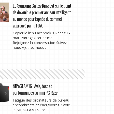
Le Samsung Galaxy Ring est sur le point
de devenir le premier anneau intelligent
au monde pour l'apnée du sommeil
approuvé par la FDA.
Copier le lien Facebook X Reddit E-
mail Partagez cet article 0
Rejoignez la conversation Suivez-
nous Ajoutez-nous ...
NiPoGi AM16 : Avis, test et
performances du mini PC Ryzen
Fatigué des ordinateurs de bureau
encombrants et énergivores ? Voici
le NiPoGi AM16 : ce ...