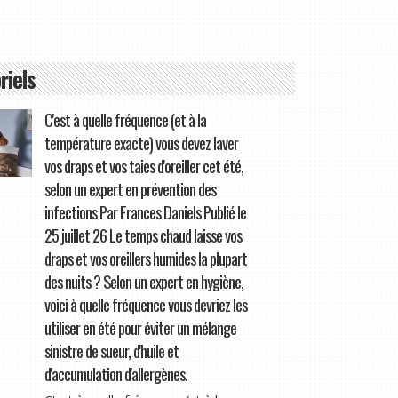
riels
C'est à quelle fréquence (et à la
température exacte) vous devez laver
vos draps et vos taies d'oreiller cet été,
selon un expert en prévention des
infections Par Frances Daniels Publié le
25 juillet 26 Le temps chaud laisse vos
draps et vos oreillers humides la plupart
des nuits ? Selon un expert en hygiène,
voici à quelle fréquence vous devriez les
utiliser en été pour éviter un mélange
sinistre de sueur, d'huile et
d'accumulation d'allergènes.