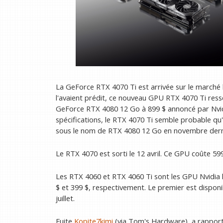
La GeForce RTX 4070 Ti est arrivée sur le marché 
l'avaient prédit, ce nouveau GPU RTX 4070 Ti r
GeForce RTX 4080 12 Go à 899 $ annoncé par Nvidi
spécifications, le RTX 4070 Ti semble probable qu'
sous le nom de RTX 4080 12 Go en novembre dern
Le RTX 4070 est sorti le 12 avril. Ce GPU coûte 59
Les RTX 4060 et RTX 4060 Ti sont les GPU Nvidia l
$ et 399 $, respectivement. Le premier est disponib
juillet.
Fuite
Kopite7kimi
(via Tom's Hardware), a rapporté