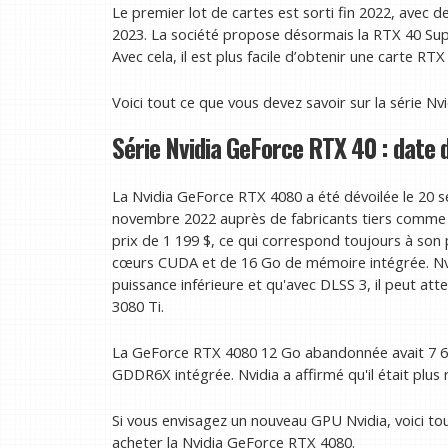
Le premier lot de cartes est sorti fin 2022, avec 
2023. La société propose désormais la RTX 40 Sup
Avec cela, il est plus facile d’obtenir une carte R
Voici tout ce que vous devez savoir sur la série N
Série Nvidia GeForce RTX 40 : date d
La Nvidia GeForce RTX 4080 a été dévoilée le 20
novembre 2022 auprès de fabricants tiers comme As
prix de 1 199 $, ce qui correspond toujours à son 
cœurs CUDA et de 16 Go de mémoire intégrée. Nvidi
puissance inférieure et qu'avec DLSS 3, il peut at
3080 Ti.
La GeForce RTX 4080 12 Go abandonnée avait 7 
GDDR6X intégrée. Nvidia a affirmé qu'il était plus
Si vous envisagez un nouveau GPU Nvidia, voici tou
acheter la Nvidia GeForce RTX 4080.