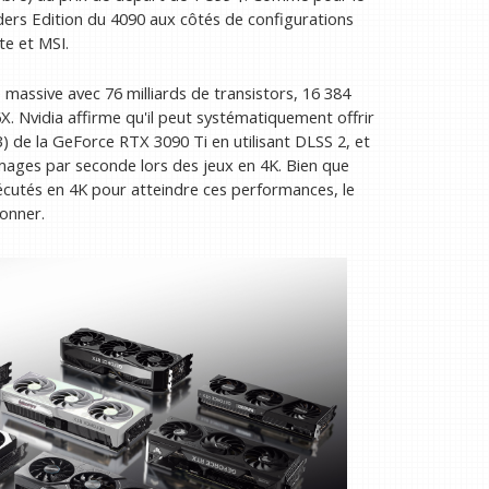
ders Edition du 4090 aux côtés de configurations
e et MSI.
 massive avec 76 milliards de transistors, 16 384
vidia affirme qu'il peut systématiquement offrir
3) de la GeForce RTX 3090 Ti en utilisant DLSS 2, et
mages par seconde lors des jeux en 4K. Bien que
xécutés en 4K pour atteindre ces performances, le
onner.