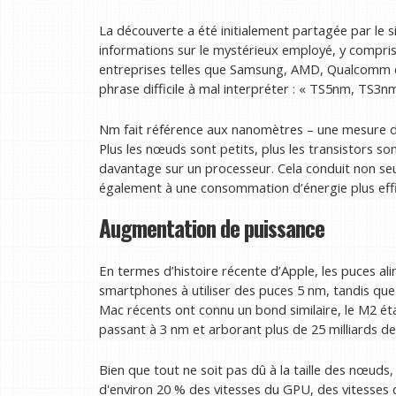
La découverte a été initialement partagée par le
informations sur le mystérieux employé, y compris
entreprises telles que Samsung, AMD, Qualcomm et 
phrase difficile à mal interpréter : « TS5nm, TS3nm
Nm fait référence aux nanomètres – une mesure de 
Plus les nœuds sont petits, plus les transistors son
davantage sur un processeur. Cela conduit non se
également à une consommation d’énergie plus eff
Augmentation de puissance
En termes d’histoire récente d’Apple, les puces ali
smartphones à utiliser des puces 5 nm, tandis que
Mac récents ont connu un bond similaire, le M2 ét
passant à 3 nm et arborant plus de 25 milliards de
Bien que tout ne soit pas dû à la taille des nœud
d'environ 20 % des vitesses du GPU, des vitesses