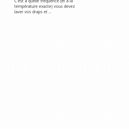
C'est à quelle fréquence (et à la
température exacte) vous devez
laver vos draps et ...