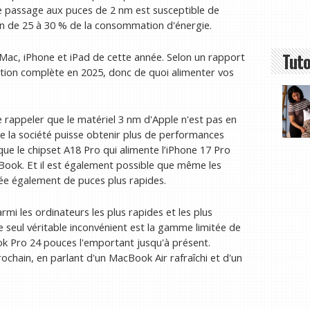
. Le passage aux puces de 2 nm est susceptible de
ion de 25 à 30 % de la consommation d'énergie.
Tuto
Mac, iPhone et iPad de cette année. Selon un rapport
tion complète en 2025, donc de quoi alimenter vos
e rappeler que le matériel 3 nm d'Apple n'est pas en
que la société puisse obtenir plus de performances
ue le chipset A18 Pro qui alimente l’iPhone 17 Pro
ook. Et il est également possible que même les
ée également de puces plus rapides.
i les ordinateurs les plus rapides et les plus
 seul véritable inconvénient est la gamme limitée de
ook Pro 24 pouces l'emportant jusqu'à présent.
chain, en parlant d'un MacBook Air rafraîchi et d'un