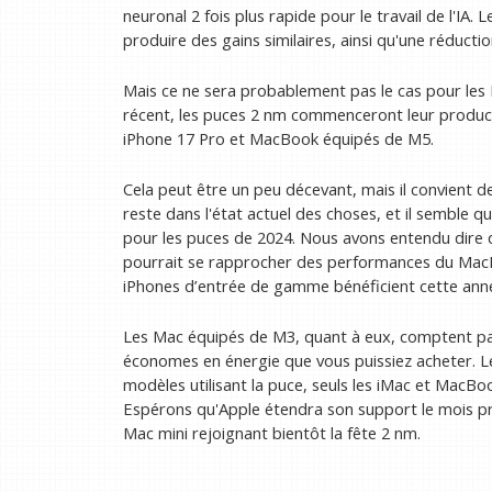
neuronal 2 fois plus rapide pour le travail de l'IA
produire des gains similaires, ainsi qu'une réduct
Mais ce ne sera probablement pas le cas pour les 
récent, les puces 2 nm commenceront leur produc
iPhone 17 Pro et MacBook équipés de M5.
Cela peut être un peu décevant, mais il convient d
reste dans l'état actuel des choses, et il semble 
pour les puces de 2024. Nous avons entendu dire q
pourrait se rapprocher des performances du MacB
iPhones d’entrée de gamme bénéficient cette ann
Les Mac équipés de M3, quant à eux, comptent parm
économes en énergie que vous puissiez acheter. Le
modèles utilisant la puce, seuls les iMac et MacB
Espérons qu'Apple étendra son support le mois pro
Mac mini rejoignant bientôt la fête 2 nm.