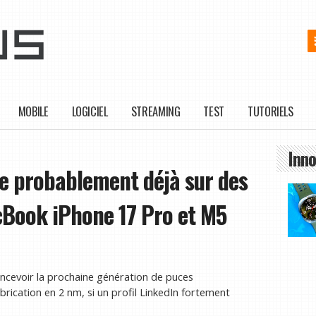
MOBILE
LOGICIEL
STREAMING
TEST
TUTORIELS
Inno
le probablement déjà sur des
cBook iPhone 17 Pro et M5
ncevoir la prochaine génération de puces
brication en 2 nm, si un profil LinkedIn fortement