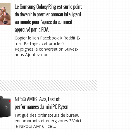
Le Samsung Galaxy Ring est sur le point
de devenir le premier anneau intelligent
au monde pour l'apnée du sommeil
approuvé par la FDA.
Copier le lien Facebook X Reddit E-
mail Partagez cet article 0
Rejoignez la conversation Suivez-
nous Ajoutez-nous ...
NiPoGi AM16 : Avis, test et
performances du mini PC Ryzen
Fatigué des ordinateurs de bureau
encombrants et énergivores ? Voici
le NiPoGi AM16 : ce ...