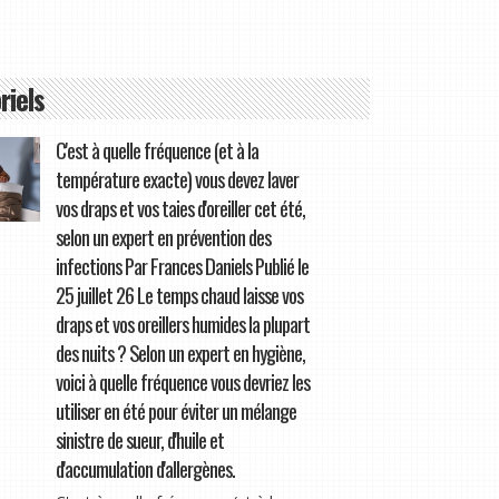
riels
C'est à quelle fréquence (et à la
température exacte) vous devez laver
vos draps et vos taies d'oreiller cet été,
selon un expert en prévention des
infections Par Frances Daniels Publié le
25 juillet 26 Le temps chaud laisse vos
draps et vos oreillers humides la plupart
des nuits ? Selon un expert en hygiène,
voici à quelle fréquence vous devriez les
utiliser en été pour éviter un mélange
sinistre de sueur, d'huile et
d'accumulation d'allergènes.