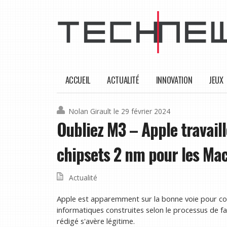
ACCUEIL
ACTUALITÉ
INNOVATION
JEUX
Nolan Girault
le 29 février 2024
Oubliez M3 – Apple travail
chipsets 2 nm pour les Ma
Actualité
Apple est apparemment sur la bonne voie pour co
informatiques construites selon le processus de fa
rédigé s'avère légitime.