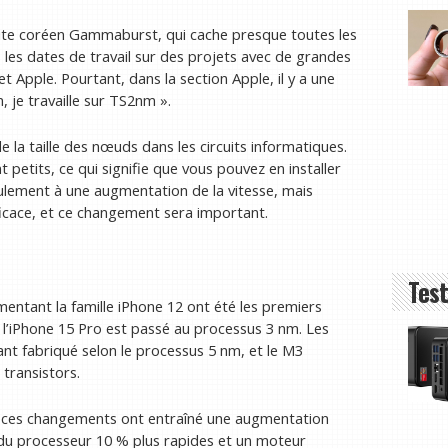
 site coréen Gammaburst, qui cache presque toutes les
 les dates de travail sur des projets avec de grandes
Apple. Pourtant, dans la section Apple, il y a une
, je travaille sur TS2nm ».
la taille des nœuds dans les circuits informatiques.
t petits, ce qui signifie que vous pouvez en installer
ulement à une augmentation de la vitesse, mais
icace, et ce changement sera important.
Test
mentant la famille iPhone 12 ont été les premiers
 l’iPhone 15 Pro est passé au processus 3 nm. Les
ant fabriqué selon le processus 5 nm, et le M3
 transistors.
s, ces changements ont entraîné une augmentation
 du processeur 10 % plus rapides et un moteur