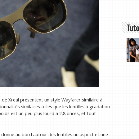
Tuto
de Xreal présentent un style Wayfarer similaire à
onnalités similaires telles que les lentilles à gradation
ids est un peu plus lourd à 2,8 onces, et tout
la donne au bord autour des lentilles un aspect et une