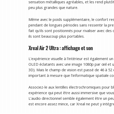
sensation métalliques agréables, et les rend plutô
peu plus grandes que nature.
Même avec le poids supplémentaire, le confort rest
pendant de longues périodes sans ressentir la press
fait qu’ils sont positionnés pour rivaliser avec de
ils sont beaucoup plus portables.
Xreal Air 2 Ultra : affichage et son
L'expérience visuelle à l'intérieur est également
OLED éclatants avec une image 1080p par œil et u
3D). Mais le champ de vision est passé de 46 à 52 
important à mesure que l’informatique spatiale co
Associez-le aux lentilles électrochromiques pour 
expérience qui peut être aussi immersive que vou
L’audio directionnel semble également être un peu 
est encore assez mince, car Xreal ne peut y intég