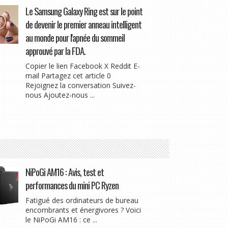
Le Samsung Galaxy Ring est sur le point
de devenir le premier anneau intelligent
au monde pour l'apnée du sommeil
approuvé par la FDA.
Copier le lien Facebook X Reddit E-
mail Partagez cet article 0
Rejoignez la conversation Suivez-
nous Ajoutez-nous ...
NiPoGi AM16 : Avis, test et
performances du mini PC Ryzen
Fatigué des ordinateurs de bureau
encombrants et énergivores ? Voici
le NiPoGi AM16 : ce ...