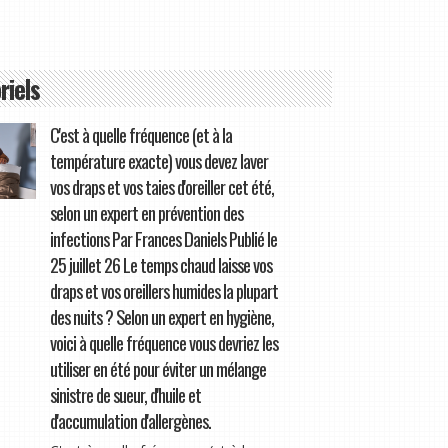
riels
C'est à quelle fréquence (et à la
température exacte) vous devez laver
vos draps et vos taies d'oreiller cet été,
selon un expert en prévention des
infections Par Frances Daniels Publié le
25 juillet 26 Le temps chaud laisse vos
draps et vos oreillers humides la plupart
des nuits ? Selon un expert en hygiène,
voici à quelle fréquence vous devriez les
utiliser en été pour éviter un mélange
sinistre de sueur, d'huile et
d'accumulation d'allergènes.