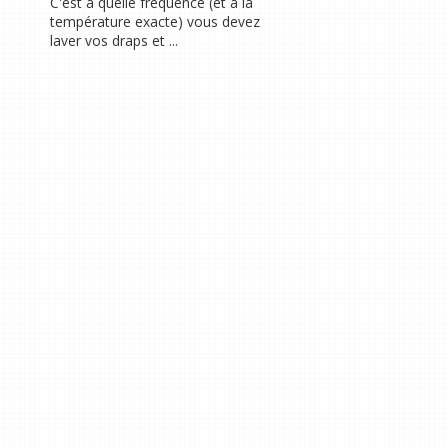
C'est à quelle fréquence (et à la
température exacte) vous devez
laver vos draps et ...