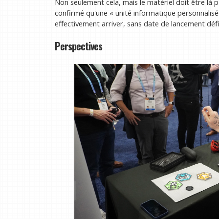
Non seulement cela, mais le matériel doit être là 
confirmé qu'une « unité informatique personnalisée
effectivement arriver, sans date de lancement défi
Perspectives