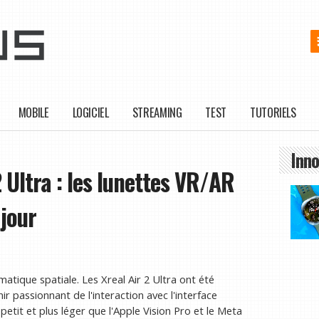
MOBILE
LOGICIEL
STREAMING
TEST
TUTORIELS
Inno
2 Ultra : les lunettes VR/AR
 jour
matique spatiale. Les Xreal Air 2 Ultra ont été
ir passionnant de l'interaction avec l'interface
petit et plus léger que l'Apple Vision Pro et le Meta