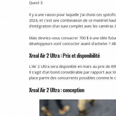
Quest 3.
Il y a une raison pour laquelle j'ai choisi ces spé
2024, et c'est une combinaison de ce matériel hau
d'intégration d'un suivi complet avec les caméras 
Mais devriez-vous consacrer 700 $ à une idée futur
développeurs vont concocter avant d’acheter ? All
Xreal Air 2 Ultra : Prix et disponibilité
L'Air 2 Ultra sera disponible en mars au prix de
Il s'agit d'un bond considérable par rapport aux Xrea
place parmi des concurrents possibles comme le c
Xreal Air 2 Ultra : conception