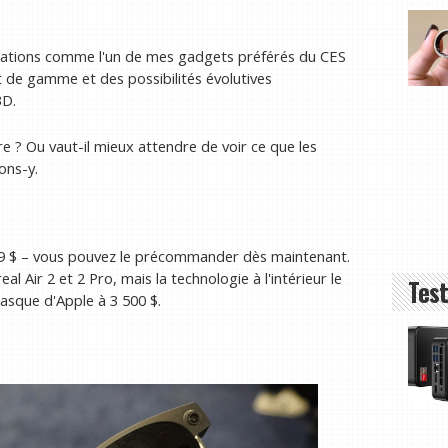
cifications comme l'un de mes gadgets préférés du CES
t de gamme et des possibilités évolutives
3D.
e ? Ou vaut-il mieux attendre de voir ce que les
ons-y.
 699 $ – vous pouvez le précommander dès maintenant.
l Air 2 et 2 Pro, mais la technologie à l'intérieur le
Test
asque d'Apple à 3 500 $.