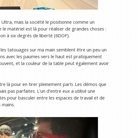
Ultra, mais la société le positionne comme un
le matériel est là pour réaliser de grandes choses :
on à six degrés de liberté (6DOF).
r les tatouages ​​sur ma main semblent être un peu un
ins avec les paumes vers le haut est pratiquement
souvent, et la couleur de la table peut également avoir
 être là pour en tirer pleinement parti. Les démos que
is pas parfaites. L'un d'entre eux a utilisé une
es pour basculer entre les espaces de travail et de
s mains.