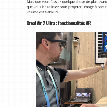
Mais que vous fassiez quelque chose de plus avan
que vous les utilisiez pour projeter l'image à part
volume est fiable ici.
Xreal Air 2 Ultra : fonctionnalités AR