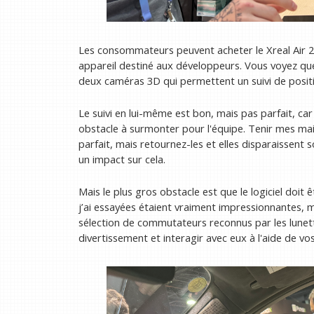
Les consommateurs peuvent acheter le Xreal Air 2 
appareil destiné aux développeurs. Vous voyez que 
deux caméras 3D qui permettent un suivi de positi
Le suivi en lui-même est bon, mais pas parfait, ca
obstacle à surmonter pour l'équipe. Tenir mes ma
parfait, mais retournez-les et elles disparaissent 
un impact sur cela.
Mais le plus gros obstacle est que le logiciel doit
j’ai essayées étaient vraiment impressionnantes, ma
sélection de commutateurs reconnus par les lunett
divertissement et interagir avec eux à l'aide de vo