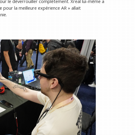
pour le déverrouiller complètement. Xreal lui-même a
 pour la meilleure expérience AR » allait
nie.