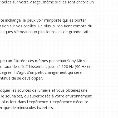
t belles sur votre visage, même si elles sont encore un
e inchangé. Je peux voir n’importe qui les porter
ion sur vos oreilles. De plus, si l’on tient compte du
s casques VR beaucoup plus lourds et de grande taille,
 un peu améliorée : ces mêmes panneaux Sony Micro-
n taux de rafraîchissement jusqu'à 120 Hz (90 Hz en
degrés. Il s’agit d’un petit changement qui sera
ntinue de se développer.
bloquer les sources de lumière et vous obtenez une
s le souhaitez, ou superposée à votre environnement.
plus fort dans l’expérience. L’expérience d’écoute
rer que de minuscules tweeters.