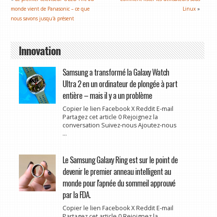
monde vient de Panasonic – ce que
Linux
»
nous savons jusqu'à présent
Innovation
Samsung a transformé la Galaxy Watch
Ultra 2 en un ordinateur de plongée à part
entière – mais il y a un problème
Copier le lien Facebook X Reddit E-mail
Partagez cet article 0 Rejoignez la
conversation Suivez-nous Ajoutez-nous
...
Le Samsung Galaxy Ring est sur le point de
devenir le premier anneau intelligent au
monde pour l'apnée du sommeil approuvé
par la FDA.
Copier le lien Facebook X Reddit E-mail
Partagez cet article 0 Rejoignez la