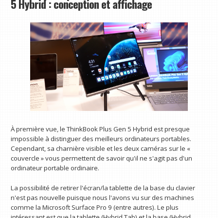
5 Hybrid : conception et affichage
À première vue, le ThinkBook Plus Gen 5 Hybrid est presque
impossible à distinguer des meilleurs ordinateurs portables.
Cependant, sa charnière visible et les deux caméras sur le «
couvercle » vous permettent de savoir qu'il ne s'agit pas d'un
ordinateur portable ordinaire.
La possibilité de retirer l'écran/la tablette de la base du clavier
n'est pas nouvelle puisque nous l'avons vu sur des machines
comme la Microsoft Surface Pro 9 (entre autres). Le plus
intéressant est que la tablette (Hybrid Tab) et la base (Hybrid