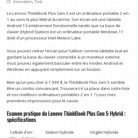
Innovation
,
Test
Le Lenovo ThinkBook Plus Gen 5 est un ordinateur portable 2-en-
1 au sens le plus littéral du terme. Son écran est une tablette
Android 13 entièrement fonctionnelle tandis que sa base de
clavier (Hybrid Station) est un ordinateur portable Windows 11
doté d'un processeur Intel Meteor Lake.
Vous pouvez retirer l'écran pour l'utiliser comme tablette tout en
gardant la base du clavier connectée à un moniteur externe.
Vous pouvez également basculer entre les modes Android et
Windows en appuyant simplement sur un bouton.
Bien qu’un peu cher à 1 999 $, le ThinkBook Plus Gen 5 semble
être un combo convaincant. Trouvera-t-il sa place dans notre liste
et nos meilleurs ordinateurs portables 2-en-1 ? Lisez mes
premières impressions pour le savoir.
Examen pratique du Lenovo ThinkBook Plus Gen 5 Hybrid :
spécifications
Cellule d'en-
Station hybride
Onglet Hybride