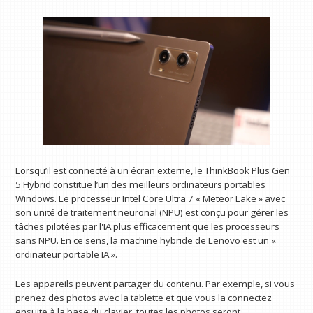
Lorsqu’il est connecté à un écran externe, le ThinkBook Plus Gen
5 Hybrid constitue l’un des meilleurs ordinateurs portables
Windows. Le processeur Intel Core Ultra 7 « Meteor Lake » avec
son unité de traitement neuronal (NPU) est conçu pour gérer les
tâches pilotées par l'IA plus efficacement que les processeurs
sans NPU. En ce sens, la machine hybride de Lenovo est un «
ordinateur portable IA ».
Les appareils peuvent partager du contenu. Par exemple, si vous
prenez des photos avec la tablette et que vous la connectez
ensuite à la base du clavier, toutes les photos seront