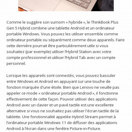
Comme le suggère son surnom « hybride », le ThinkBook Plus
Gen 5 Hybrid combine une tablette Android et un ordinateur
portable Windows. Vous pouvez les utiliser ensemble comme
ordinateur portable ou séparément comme deux appareils. Faire
cette dernière pourrait être particulièrement utile si vous
souhaitez (par exemple) utiliser l’Hybrid Station avec votre
compte professionnel et utiliser l’Hybrid Tab avec un compte
personnel.
Lorsque les appareils sont connectés, vous pouvez basculer
entre Windows et Android en appuyant sur une touche de
fonction marquée d'une étoile. Bien que Lenovo ne veuille pas
appeler ce mode « ordinateur portable Android », il fonctionne
effectivement de cette façon. Pouvoir utiliser des applications
Android avec un clavier et un pavé tactile est une excellente
alternative si vous ne souhaitez pas utiliser l'écran tactile de la
tablette. Une fonctionnalité appelée Hybrid Stream permet à
l’ordinateur portable Windows 11 de diffuser des applications
Android à l’écran dans une fenêtre Picture-in-Picture.