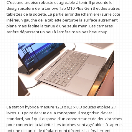
C'est une ardoise robuste et agréable à tenir. Il présente le
design bicolore de la Lenovo Tab M10 Plus Gen 3 et des autres
tablettes de la société. La partie arrondie (charnière) sur le côté
inférieur/gauche de la tablette perturbe la surface autrement
plane mais facilite la tenue d'une seule main. Les caméras
arrière dépassent un peu à l’arrière mais pas beaucoup.
La station hybride mesure 12,3 x 9,2 x 0,3 pouces et pèse 2,1
livres. Du point de vue de la conception, il s'agit d'un clavier
standard, sauf qu'il dispose d'un connecteur et de deux broches
pour connecter la tablette. Les touches sont agréables à taper et
ont une distance de déplacement décente. J'ai également