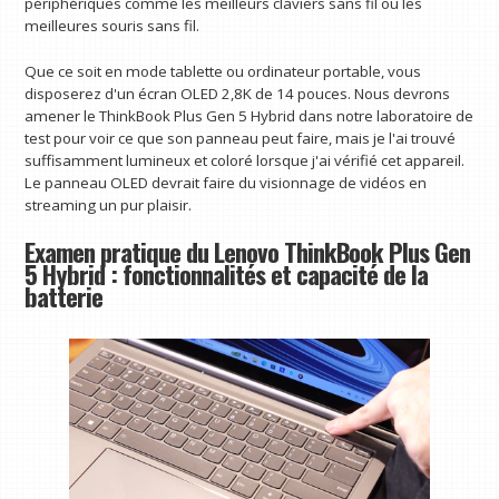
périphériques comme les meilleurs claviers sans fil ou les
meilleures souris sans fil.
Que ce soit en mode tablette ou ordinateur portable, vous
disposerez d'un écran OLED 2,8K de 14 pouces. Nous devrons
amener le ThinkBook Plus Gen 5 Hybrid dans notre laboratoire de
test pour voir ce que son panneau peut faire, mais je l'ai trouvé
suffisamment lumineux et coloré lorsque j'ai vérifié cet appareil.
Le panneau OLED devrait faire du visionnage de vidéos en
streaming un pur plaisir.
Examen pratique du Lenovo ThinkBook Plus Gen
5 Hybrid : fonctionnalités et capacité de la
batterie