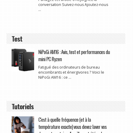
conversation Suivez-nous Ajoutez-nous
...
Test
NiPoGi AM16 : Avis, test et performances du
mini PC Ryzen
Fatigué des ordinateurs de bureau
encombrants et énergivores ? Voici le
NiPoGi AM16 : ce ...
Tutoriels
C'est à quelle fréquence (et à la
température exacte) vous devez laver vos