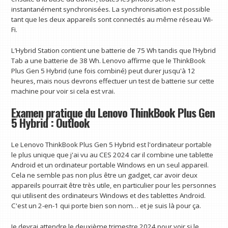
instantanément synchronisées. La synchronisation est possible
tant que les deux appareils sont connectés au même réseau Wi-
Fi.
L’Hybrid Station contient une batterie de 75 Wh tandis que l’Hybrid
Tab a une batterie de 38 Wh. Lenovo affirme que le ThinkBook
Plus Gen 5 Hybrid (une fois combiné) peut durer jusqu'à 12
heures, mais nous devrons effectuer un test de batterie sur cette
machine pour voir si cela est vrai.
Examen pratique du Lenovo ThinkBook Plus Gen
5 Hybrid : Outlook
Le Lenovo ThinkBook Plus Gen 5 Hybrid est l'ordinateur portable
le plus unique que j'ai vu au CES 2024 car il combine une tablette
Android et un ordinateur portable Windows en un seul appareil.
Cela ne semble pas non plus être un gadget, car avoir deux
appareils pourrait être très utile, en particulier pour les personnes
qui utilisent des ordinateurs Windows et des tablettes Android.
C'est un 2-en-1 qui porte bien son nom… et je suis là pour ça.
Je devrai attendre le deuxième trimestre 2024 pour voir si le