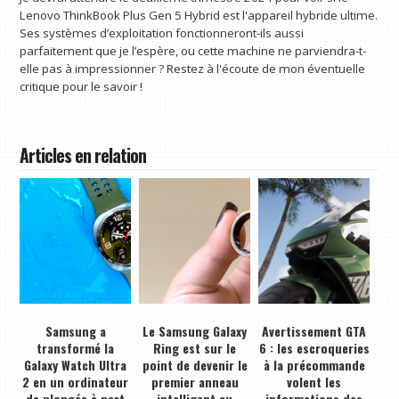
Lenovo ThinkBook Plus Gen 5 Hybrid est l'appareil hybride ultime.
Ses systèmes d’exploitation fonctionneront-ils aussi
parfaitement que je l’espère, ou cette machine ne parviendra-t-
elle pas à impressionner ? Restez à l'écoute de mon éventuelle
critique pour le savoir !
Articles en relation
Samsung a
Le Samsung Galaxy
Avertissement GTA
transformé la
Ring est sur le
6 : les escroqueries
Galaxy Watch Ultra
point de devenir le
à la précommande
2 en un ordinateur
premier anneau
volent les
de plongée à part
intelligent au
informations des