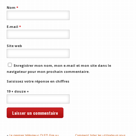
Nom
*
E-mail
*
Site web
Enregistrer mon nom, mon e-mail et mon site dans le
navigateur pour mon prochain commentaire.
Saisissez votre réponse en chiffres
19 + douze =
«
Le premier téléviseur OLED Fire au
Comment lister les utilisateurs sous