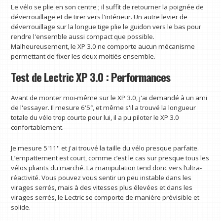
Le vélo se plie en son centre ; il suffit de retourner la poignée de
déverrouillage et de tirer vers l'intérieur. Un autre levier de
déverrouillage sur la longue tige plie le guidon vers le bas pour
rendre l'ensemble aussi compact que possible.
Malheureusement, le XP 3.0 ne comporte aucun mécanisme
permettant de fixer les deux moitiés ensemble.
Test de Lectric XP 3.0 : Performances
Avant de monter moi-même sur le XP 3.0, j'ai demandé à un ami
de l'essayer. Il mesure 6'5″, et même s'il a trouvé la longueur
totale du vélo trop courte pour lui, il a pu piloter le XP 3.0
confortablement.
Je mesure 5'11'' et j'ai trouvé la taille du vélo presque parfaite.
L’empattement est court, comme c’est le cas sur presque tous les
vélos pliants du marché. La manipulation tend donc vers l’ultra-
réactivité. Vous pouvez vous sentir un peu instable dans les
virages serrés, mais à des vitesses plus élevées et dans les
virages serrés, le Lectric se comporte de manière prévisible et
solide.