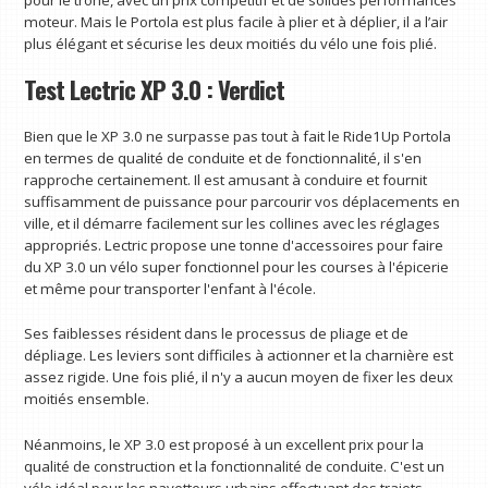
pour le trône, avec un prix compétitif et de solides performances
moteur. Mais le Portola est plus facile à plier et à déplier, il a l’air
plus élégant et sécurise les deux moitiés du vélo une fois plié.
Test Lectric XP 3.0 : Verdict
Bien que le XP 3.0 ne surpasse pas tout à fait le Ride1Up Portola
en termes de qualité de conduite et de fonctionnalité, il s'en
rapproche certainement. Il est amusant à conduire et fournit
suffisamment de puissance pour parcourir vos déplacements en
ville, et il démarre facilement sur les collines avec les réglages
appropriés. Lectric propose une tonne d'accessoires pour faire
du XP 3.0 un vélo super fonctionnel pour les courses à l'épicerie
et même pour transporter l'enfant à l'école.
Ses faiblesses résident dans le processus de pliage et de
dépliage. Les leviers sont difficiles à actionner et la charnière est
assez rigide. Une fois plié, il n'y a aucun moyen de fixer les deux
moitiés ensemble.
Néanmoins, le XP 3.0 est proposé à un excellent prix pour la
qualité de construction et la fonctionnalité de conduite. C'est un