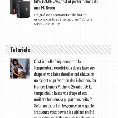
NiPoGi AM16 : Avis, test et performances du
mini PC Ryzen
Fatigué des ordinateurs de bureau
encombrants et énergivores ? Voici le
NiPoGi AM16 : ce ...
Tutoriels
C'est à quelle fréquence (et à la
température exacte) vous devez laver vos
draps et vos taies d'oreiller cet été, selon
un expert en prévention des infections Par
Frances Daniels Publié le 25 juillet 26 Le
temps chaud laisse vos draps et vos
oreillers humides la plupart des nuits ?
Selon un expert en hygiène, voici à quelle
fréquence vous devriez les utiliser en été