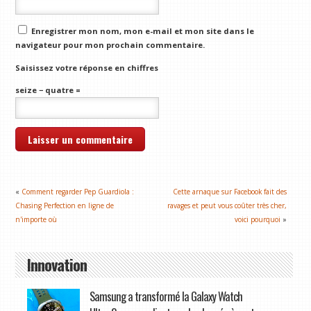
Enregistrer mon nom, mon e-mail et mon site dans le
navigateur pour mon prochain commentaire.
Saisissez votre réponse en chiffres
seize − quatre =
«
Comment regarder Pep Guardiola :
Cette arnaque sur Facebook fait des
Chasing Perfection en ligne de
ravages et peut vous coûter très cher,
n'importe où
voici pourquoi
»
Innovation
Samsung a transformé la Galaxy Watch