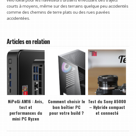
vélo idéal pour les navetteurs urbains effectuant des trajets
courts à moyens, même sur des terrains quelque peu accidentés
comme des chemins de terre plats ou des rues pavées
accidentées.
Articles en relation
NiPoGi AM16 : Avis,
Comment choisir le
Test du Sony A5000
test et
bon boîtier PC
– Hybride compact
performances du
pour votre build ?
et connecté
mini PC Ryzen