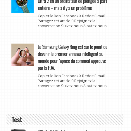
Ultra 2 en un ordinateur de plongée à part
entière – mais il y a un problème
Copier le lien Facebook X Reddit E-mail
Partagez cet article 0 Rejoignez la
conversation Suivez-nous Ajoutez-nous
...
Le Samsung Galaxy Ring est sur le point de
devenir le premier anneau intelligent au
monde pour l'apnée du sommeil approuvé
par la FDA.
Copier le lien Facebook X Reddit E-mail
Partagez cet article 0 Rejoignez la
conversation Suivez-nous Ajoutez-nous
...
Test