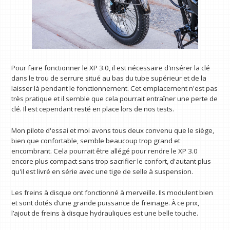
Pour faire fonctionner le XP 3.0, il est nécessaire d'insérer la clé
dans le trou de serrure situé au bas du tube supérieur et de la
laisser là pendant le fonctionnement. Cet emplacement n'est pas
très pratique et il semble que cela pourrait entraîner une perte de
clé. Il est cependant resté en place lors de nos tests.
Mon pilote d'essai et moi avons tous deux convenu que le siège,
bien que confortable, semble beaucoup trop grand et
encombrant. Cela pourrait être allégé pour rendre le XP 3.0
encore plus compact sans trop sacrifier le confort, d'autant plus
qu'il est livré en série avec une tige de selle à suspension.
Les freins à disque ont fonctionné à merveille. Ils modulent bien
et sont dotés d’une grande puissance de freinage. À ce prix,
l’ajout de freins à disque hydrauliques est une belle touche.