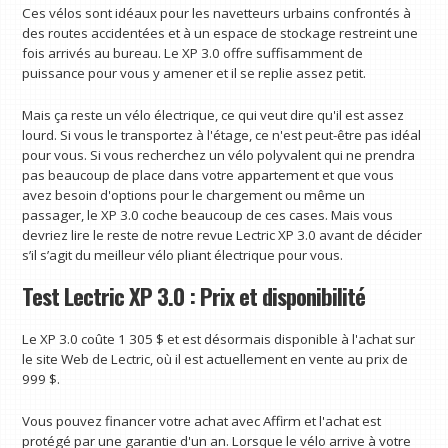
Ces vélos sont idéaux pour les navetteurs urbains confrontés à
des routes accidentées et à un espace de stockage restreint une
fois arrivés au bureau. Le XP 3.0 offre suffisamment de
puissance pour vous y amener et il se replie assez petit.
Mais ça reste un vélo électrique, ce qui veut dire qu'il est assez
lourd. Si vous le transportez à l'étage, ce n'est peut-être pas idéal
pour vous. Si vous recherchez un vélo polyvalent qui ne prendra
pas beaucoup de place dans votre appartement et que vous
avez besoin d'options pour le chargement ou même un
passager, le XP 3.0 coche beaucoup de ces cases. Mais vous
devriez lire le reste de notre revue Lectric XP 3.0 avant de décider
s’il s’agit du meilleur vélo pliant électrique pour vous.
Test Lectric XP 3.0 : Prix et disponibilité
Le XP 3.0 coûte 1 305 $ et est désormais disponible à l'achat sur
le site Web de Lectric, où il est actuellement en vente au prix de
999 $.
Vous pouvez financer votre achat avec Affirm et l'achat est
protégé par une garantie d'un an. Lorsque le vélo arrive à votre