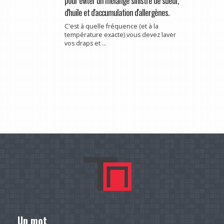
pour éviter un mélange sinistre de sueur,
d'huile et d'accumulation d'allergènes.
C'est à quelle fréquence (et à la
température exacte) vous devez laver
vos draps et ...
Un mot