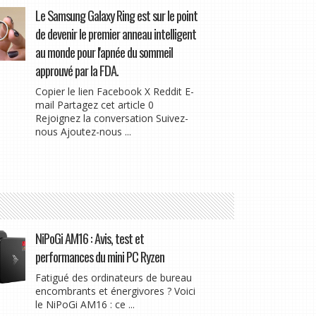
Le Samsung Galaxy Ring est sur le point
de devenir le premier anneau intelligent
au monde pour l'apnée du sommeil
approuvé par la FDA.
Copier le lien Facebook X Reddit E-
mail Partagez cet article 0
Rejoignez la conversation Suivez-
nous Ajoutez-nous ...
NiPoGi AM16 : Avis, test et
performances du mini PC Ryzen
Fatigué des ordinateurs de bureau
encombrants et énergivores ? Voici
le NiPoGi AM16 : ce ...