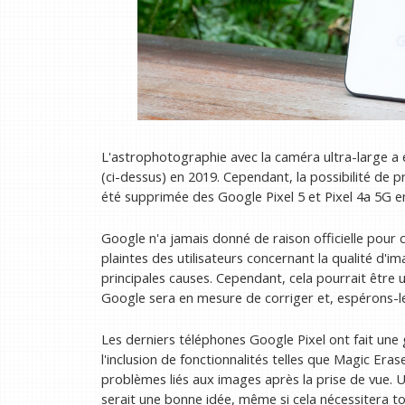
L'astrophotographie avec la caméra ultra-large a é
(ci-dessus) en 2019. Cependant, la possibilité de
été supprimée des Google Pixel 5 et Pixel 4a 5G e
Google n'a jamais donné de raison officielle pour
plaintes des utilisateurs concernant la qualité d'
principales causes. Cependant, cela pourrait être u
Google sera en mesure de corriger et, espérons-le
Les derniers téléphones Google Pixel ont fait une g
l'inclusion de fonctionnalités telles que Magic Era
problèmes liés aux images après la prise de vue. 
serait une bonne idée, même si cela nécessitera tou