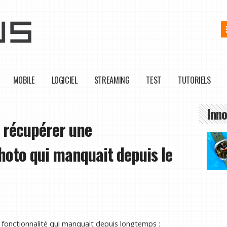
MOBILE
LOGICIEL
STREAMING
TEST
TUTORIELS
Inno
e récupérer une
photo qui manquait depuis le
e fonctionnalité qui manquait depuis longtemps :