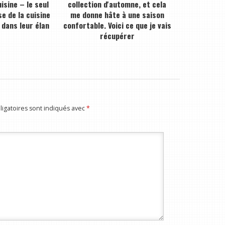
isine – le seul
collection d'automne, et cela
e de la cuisine
me donne hâte à une saison
 dans leur élan
confortable. Voici ce que je vais
récupérer
igatoires sont indiqués avec
*