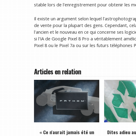
stable lors de l'enregistrement pour obtenir les mei
Il existe un argument selon lequel l’astrophotogr
de vente pour la plupart des gens. Cependant, ce
l'ancien et le nouveau en ce qui concerne ses logi
si l'IA de Google Pixel 8 Pro a véritablement amélior
Pixel 8 ou le Pixel 7a ou sur les futurs téléphones P
Articles en relation
« Ce n'aurait jamais été un
Dites adieu a