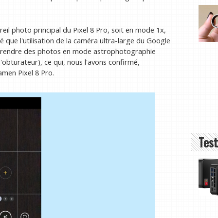
reil photo principal du Pixel 8 Pro, soit en mode 1x,
 que l'utilisation de la caméra ultra-large du Google
 prendre des photos en mode astrophotographie
l'obturateur), ce qui, nous l'avons confirmé,
amen Pixel 8 Pro.
Test