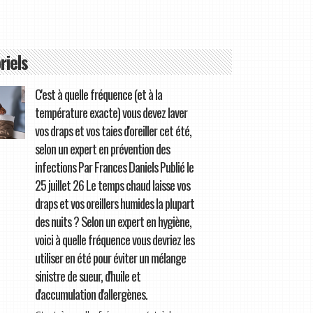
riels
C'est à quelle fréquence (et à la
température exacte) vous devez laver
vos draps et vos taies d'oreiller cet été,
selon un expert en prévention des
infections Par Frances Daniels Publié le
25 juillet 26 Le temps chaud laisse vos
draps et vos oreillers humides la plupart
des nuits ? Selon un expert en hygiène,
voici à quelle fréquence vous devriez les
utiliser en été pour éviter un mélange
sinistre de sueur, d'huile et
d'accumulation d'allergènes.