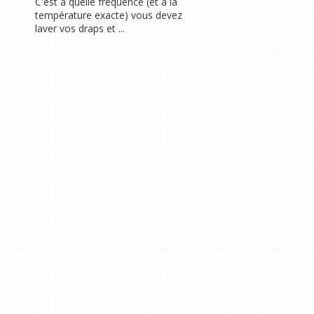
C'est à quelle fréquence (et à la
température exacte) vous devez
laver vos draps et ...