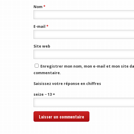
Nom
*
E-mail
*
Site web
Enregistrer mon nom, mon e-mail et mon site da
commentaire.
Saisissez votre réponse en chiffres
seize − 13 =