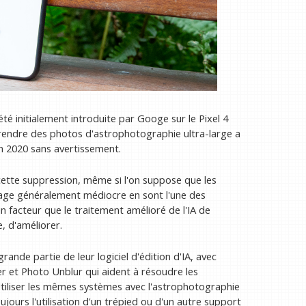
té initialement introduite par Googe sur le Pixel 4
 prendre des photos d'astrophotographie ultra-large a
n 2020 sans avertissement.
 cette suppression, même si l'on suppose que les
image généralement médiocre en sont l'une des
n facteur que le traitement amélioré de l'IA de
, d'améliorer.
rande partie de leur logiciel d'édition d'IA, avec
ser et Photo Unblur qui aident à résoudre les
Utiliser les mêmes systèmes avec l'astrophotographie
jours l'utilisation d'un trépied ou d'un autre support