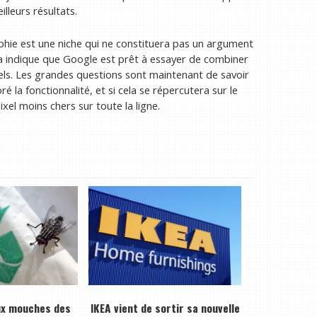
lleurs résultats.
aphie est une niche qui ne constituera pas un argument
la indique que Google est prêt à essayer de combiner
ciels. Les grandes questions sont maintenant de savoir
é la fonctionnalité, et si cela se répercutera sur le
ixel moins chers sur toute la ligne.
ux mouches des
IKEA vient de sortir sa nouvelle