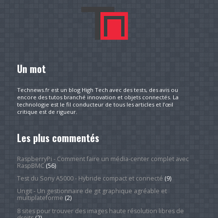
Un mot
Technews.fr est un blog High Tech avec des tests, des avis ou
encore des tutos branché innovation et objets connectés. La
technologie est le fil conducteur de tous les articles et l’œil
critique est de rigueur.
Les plus commentés
RaspberryPi - Comment faire un média-center complet avec
RaspBMC
(56)
Test du Sony A5000 - Hybride compact et connecté
(9)
Ungit - Un gestionnaire de git graphique agréable et
multiplateforme
(2)
8 sites pour trouver des images haute résolution libres de
droits
(2)