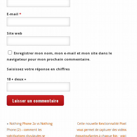
E-mail
*
Site web
Enregistrer mon nom, mon e-mail et mon site dans le
navigateur pour mon prochain commentaire.
Saisissez votre réponse en chiffres
18 + deux =
«
Nothing Phone 2a vs Nothing
Cette nouvelle fonctionnalité Pixel
Phone (2) – comment les
vous permet de capturer des vidéos
spécifications divulguées se
époustouflantes à chaque fois : voici