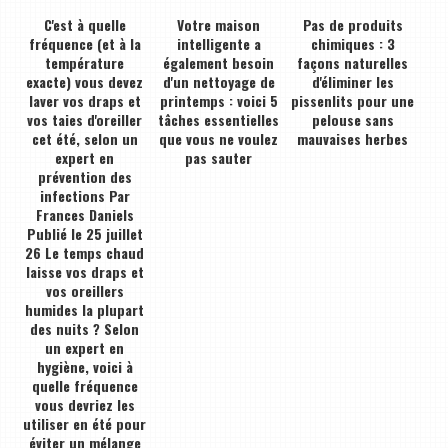
C'est à quelle
Votre maison
Pas de produits
fréquence (et à la
intelligente a
chimiques : 3
température
également besoin
façons naturelles
exacte) vous devez
d'un nettoyage de
d'éliminer les
laver vos draps et
printemps : voici 5
pissenlits pour une
vos taies d'oreiller
tâches essentielles
pelouse sans
cet été, selon un
que vous ne voulez
mauvaises herbes
expert en
pas sauter
prévention des
infections Par
Frances Daniels
Publié le 25 juillet
26 Le temps chaud
laisse vos draps et
vos oreillers
humides la plupart
des nuits ? Selon
un expert en
hygiène, voici à
quelle fréquence
vous devriez les
utiliser en été pour
éviter un mélange