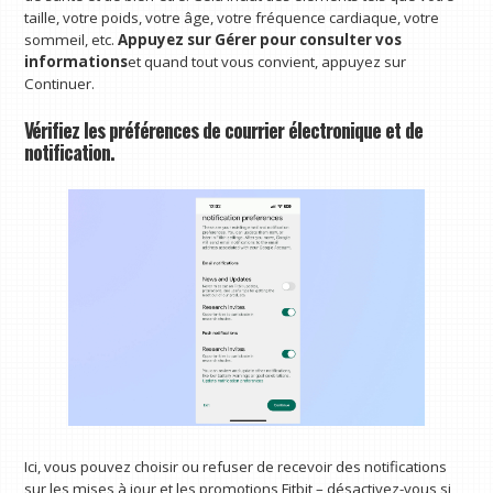
taille, votre poids, votre âge, votre fréquence cardiaque, votre
sommeil, etc.
Appuyez sur Gérer pour consulter vos
informations
et quand tout vous convient, appuyez sur
Continuer.
Vérifiez les préférences de courrier électronique et de
notification.
Ici, vous pouvez choisir ou refuser de recevoir des notifications
sur les mises à jour et les promotions Fitbit – désactivez-vous si