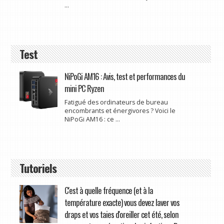
...
Test
NiPoGi AM16 : Avis, test et performances du
mini PC Ryzen
Fatigué des ordinateurs de bureau
encombrants et énergivores ? Voici le
NiPoGi AM16 : ce ...
Tutoriels
C'est à quelle fréquence (et à la
température exacte) vous devez laver vos
draps et vos taies d'oreiller cet été, selon