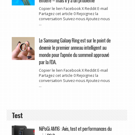
entière – mais il y a un problème
Copier le lien Facebook X Reddit E-mail
Partagez cet article 0 Rejoignez la
conversation Suivez-nous Ajoutez-nous
...
Le Samsung Galaxy Ring est sur le point de
devenir le premier anneau intelligent au
monde pour l'apnée du sommeil approuvé
par la FDA.
Copier le lien Facebook X Reddit E-mail
Partagez cet article 0 Rejoignez la
conversation Suivez-nous Ajoutez-nous
...
Test
NiPoGi AM16 : Avis, test et performances du