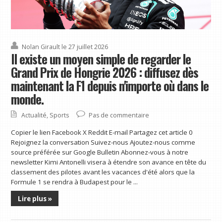
Nolan Girault
le 27 juillet 2026
Il existe un moyen simple de regarder le
Grand Prix de Hongrie 2026 : diffusez dès
maintenant la F1 depuis n'importe où dans le
monde.
Actualité
,
Sports
Pas de commentaire
Copier le lien Facebook X Reddit E-mail Partagez cet article 0
Rejoignez la conversation Suivez-nous Ajoutez-nous comme
source préférée sur Google Bulletin Abonnez-vous à notre
newsletter Kimi Antonelli visera à étendre son avance en tête du
classement des pilotes avant les vacances d'été alors que la
Formule 1 se rendra à Budapest pour le ...
Lire plus »