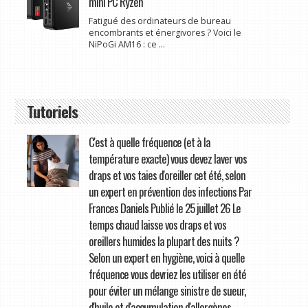
mini PC Ryzen
Fatigué des ordinateurs de bureau
encombrants et énergivores ? Voici le
NiPoGi AM16 : ce ...
Tutoriels
C'est à quelle fréquence (et à la
température exacte) vous devez laver vos
draps et vos taies d'oreiller cet été, selon
un expert en prévention des infections Par
Frances Daniels Publié le 25 juillet 26 Le
temps chaud laisse vos draps et vos
oreillers humides la plupart des nuits ?
Selon un expert en hygiène, voici à quelle
fréquence vous devriez les utiliser en été
pour éviter un mélange sinistre de sueur,
d'huile et d'accumulation d'allergènes.