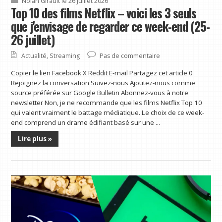
Nolan Girault
le 26 juillet 2026
Top 10 des films Netflix – voici les 3 seuls
que j'envisage de regarder ce week-end (25-
26 juillet)
Actualité
,
Streaming
Pas de commentaire
Copier le lien Facebook X Reddit E-mail Partagez cet article 0
Rejoignez la conversation Suivez-nous Ajoutez-nous comme
source préférée sur Google Bulletin Abonnez-vous à notre
newsletter Non, je ne recommande que les films Netflix Top 10
qui valent vraiment le battage médiatique. Le choix de ce week-
end comprend un drame édifiant basé sur une ...
Lire plus »