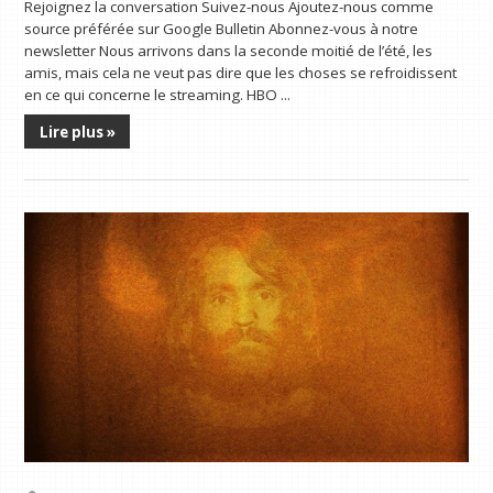
Rejoignez la conversation Suivez-nous Ajoutez-nous comme
source préférée sur Google Bulletin Abonnez-vous à notre
newsletter Nous arrivons dans la seconde moitié de l’été, les
amis, mais cela ne veut pas dire que les choses se refroidissent
en ce qui concerne le streaming. HBO ...
Lire plus »