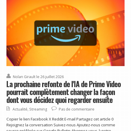
Nolan Girault
le 26 juillet 2026
La prochaine refonte de l'IA de Prime Video
pourrait complètement changer la façon
dont vous décidez quoi regarder ensuite
Actualité
,
Streaming
Pas de commentaire
Copier le lien Facebook X Reddit E-mail Partagez cet article 0
Rejoignez la conversation Suivez-nous Ajoutez-nous comme
source préférée sur Google Bulletin Abonnez-vous à notre