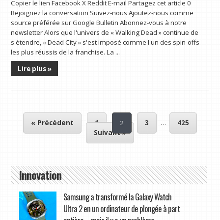
Copier le lien Facebook X Reddit E-mail Partagez cet article 0
Rejoignez la conversation Suivez-nous Ajoutez-nous comme
source préférée sur Google Bulletin Abonnez-vous à notre
newsletter Alors que l'univers de « Walking Dead » continue de
s'étendre, « Dead City » s'est imposé comme l'un des spin-offs
les plus réussis de la franchise. La ...
Lire plus »
« Précédent
1
2
3
…
425
Suivant »
Innovation
Samsung a transformé la Galaxy Watch
Ultra 2 en un ordinateur de plongée à part