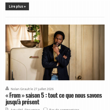
Lire plus »
Nolan Girault
le 27 juillet 2026
« From » saison 5 : tout ce que nous savons
jusqu'à présent
Actualité
,
Streaming
Pas de commentaire